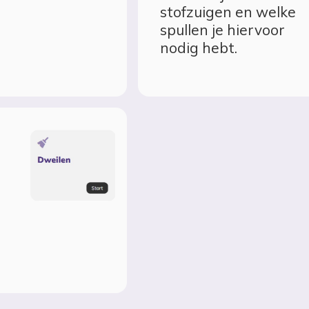
e
stofzuigen en welke
spullen je hiervoor
nodig hebt.
e