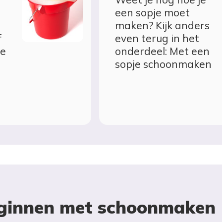
een sopje moet
maken? Kijk anders
f
even terug in het
je
onderdeel: Met een
sopje schoonmaken
ginnen met schoonmaken