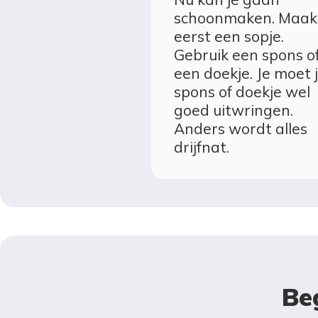
schoonmaken. Maak
eerst een sopje.
Gebruik een spons o
een doekje. Je moet 
spons of doekje wel
goed uitwringen.
Anders wordt alles
drijfnat.
Be