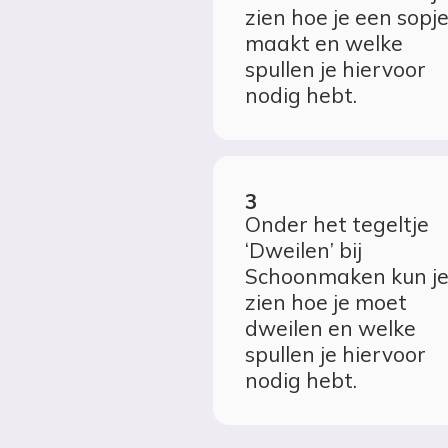
zien hoe je een sopj
maakt en welke
spullen je hiervoor
nodig hebt.
Onder het tegeltje
‘Dweilen’ bij
Schoonmaken kun j
zien hoe je moet
dweilen en welke
spullen je hiervoor
nodig hebt.