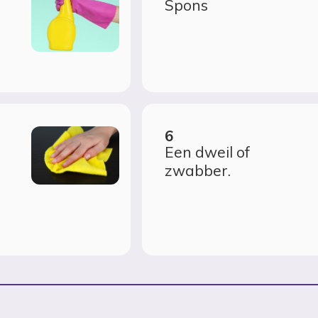
Spons
Een dweil of
zwabber.