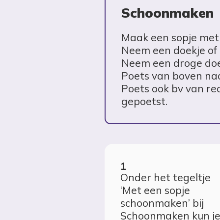
Schoonmaken
Maak een sopje met 
Neem een doekje of
Neem een droge doe
Poets van boven na
Poets ook bv van rec
gepoetst.
Onder het tegeltje
‘Met een sopje
schoonmaken’ bij
Schoonmaken kun j