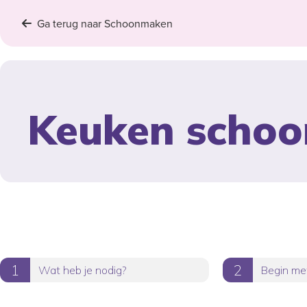
Ga terug naar Schoonmaken
Keuken scho
Wat heb je nodig?
Begin me