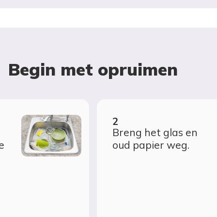
Begin met opruimen
Breng het glas en
e
oud papier weg.