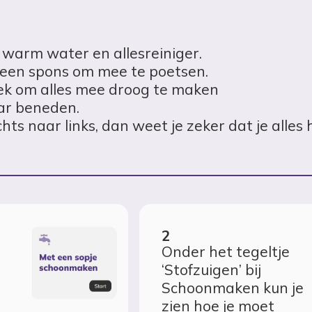
warm water en allesreiniger.
 een spons om mee te poetsen.
k om alles mee droog te maken
ar beneden.
hts naar links, dan weet je zeker dat je alles
Onder het tegeltje
‘Stofzuigen’ bij
Schoonmaken kun je
e
zien hoe je moet