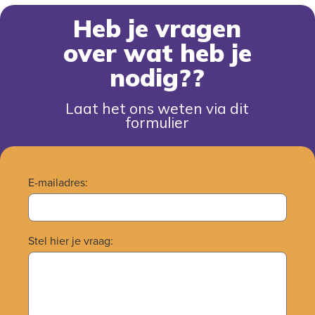
heb je vragen
over wat heb je
nodig??
Laat het ons weten via dit
formulier
E-mailadres:
Stel hier je vraag: