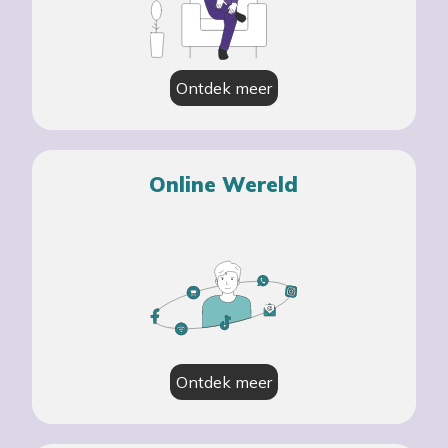
Ontdek meer
Online Wereld
Ontdek meer