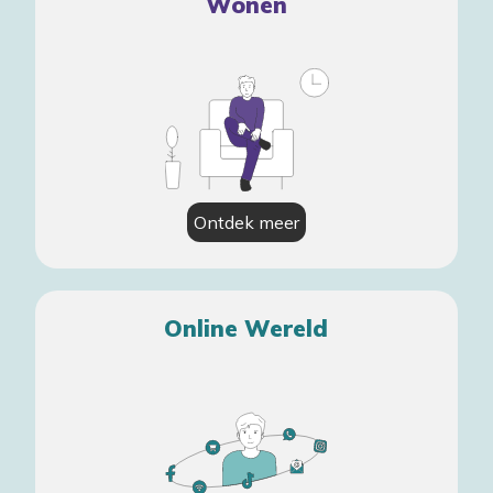
Wonen
Ontdek meer
Online Wereld