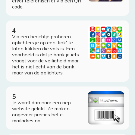
en/of telefonisch of via een QR
code.
Via een berichtje proberen
oplichters je op een 'link' te
laten klikken die vals is. Een
voorbeeld is dat je bank je iets
vraagt voor de veiligheid maar
het is niet echt van de bank
maar van de oplichters.
Je wordt dan naar een nep
website gelokt. Ze maken
ongeveer precies het e-
mailadres na.