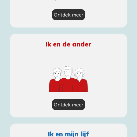
Ontdek meer
Ik en de ander
Ontdek meer
Ik en mijn lijf