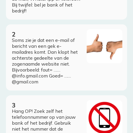
Bij twijfel: bel je bank of het
bedrijf!
Soms zie je dat een e-mail of
bericht van een gek e-
mailadres komt. Dan klopt het
achterste gedeelte van de
zogenaamde website niet.
Bijvoorbeeld: fout= ……
@info.gmail.com Goed= ……
@gmail.com
Hang OP! Zoek zelf het
telefoonnummer op van jouw
bank of het bedrijf. Gebruik
niet het nummer dat de