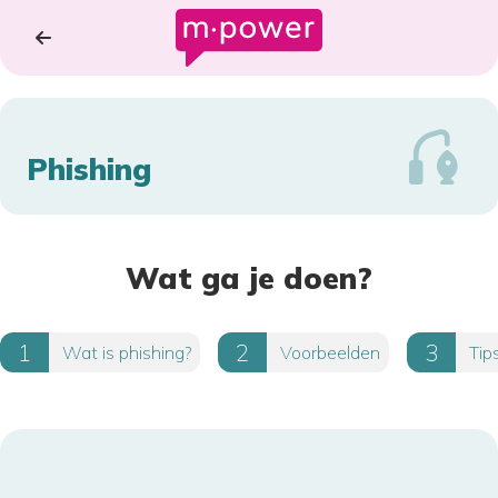
Phishing
Wat ga je doen?
Wat is phishing?
Voorbeelden
Tip