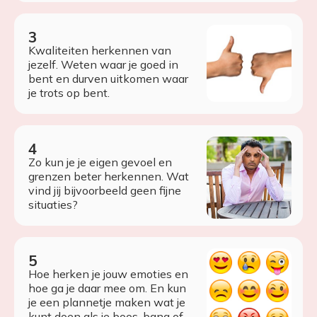
Kwaliteiten herkennen van
jezelf. Weten waar je goed in
bent en durven uitkomen waar
je trots op bent.
Zo kun je je eigen gevoel en
grenzen beter herkennen. Wat
vind jij bijvoorbeeld geen fijne
situaties?
Hoe herken je jouw emoties en
hoe ga je daar mee om. En kun
je een plannetje maken wat je
kunt doen als je boos, bang of