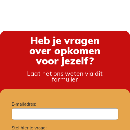
heb je vragen
over opkomen
voor jezelf?
Laat het ons weten via dit
formulier
E-mailadres:
Stel hier je vraag: