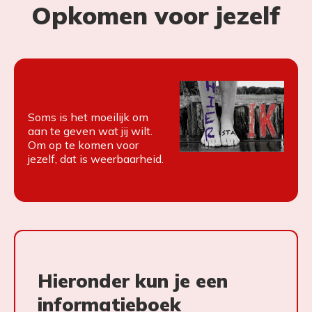
Opkomen voor jezelf
Soms is het moeilijk om
aan te geven wat jij wilt.
Om op te komen voor
jezelf, dat is weerbaarheid.
Hieronder kun je een
informatieboek